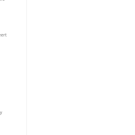
eert
py