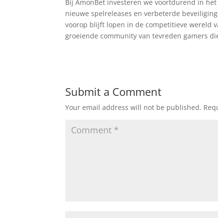
Bij AmonBet investeren we voortdurend in het
nieuwe spelreleases en verbeterde beveiliging
voorop blijft lopen in de competitieve wereld
groeiende community van tevreden gamers die e
Submit a Comment
Your email address will not be published.
Requ