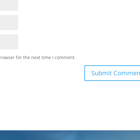
browser for the next time I comment.