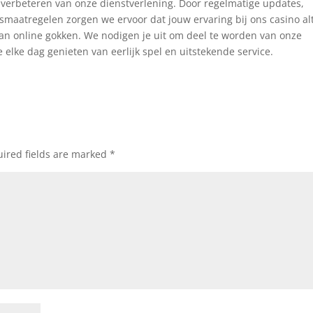
 verbeteren van onze dienstverlening. Door regelmatige updates,
smaatregelen zorgen we ervoor dat jouw ervaring bij ons casino alt
 van online gokken. We nodigen je uit om deel te worden van onze
lke dag genieten van eerlijk spel en uitstekende service.
ired fields are marked
*