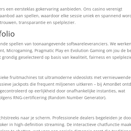
ers een eersteklas gokervaring aanbieden. Ons casino verenigt
aanbod aan spellen, waardoor elke sessie uniek en spannend word
rouwen, transparantie en spelplezier.
folio
llende spellen van toonaangevende softwareleveranciers. We werke
nt, Microgaming, Pragmatic Play en Evolution Gaming om jou de b
grondig geselecteerd op basis van kwaliteit, fairness en spelplezi
ieke fruitmachines tot ultramoderne videoslots met vernieuwende
sieve jackpots die frequent miljoenen uitkeren – bij AmonBet ont
 gecontroleerd op eerlijkheid door onafhankelijke instanties, wat
 volgens RNG-certificering (Random Number Generator).
chtstreeks naar je scherm. Professionele dealers begeleiden je doo
poker in high-definition streaming. De interactieve chatfunctie maak