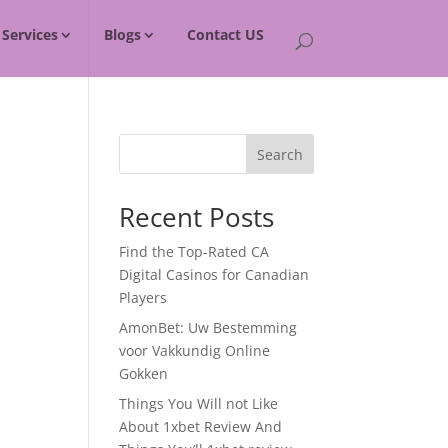
Services
Blogs
Contact US
Search
Recent Posts
Find the Top-Rated CA
Digital Casinos for Canadian
Players
AmonBet: Uw Bestemming
voor Vakkundig Online
Gokken
Things You Will not Like
About 1xbet Review And