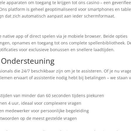
e apparaten om toegang te krijgen tot ons casino – een geverifie
. Ons platform is geheel geoptimaliseerd voor smartphones en table
gn dat zich automatisch aanpast aan ieder schermformaat.
 native app of direct spelen via je mobiele browser. Beide opties
ortingen, opnames en toegang tot ons complete spellenbibliotheek. D
tificaties voor exclusieve bonussen en snellere laadtijden.
 Ondersteuning
onals die 24/7 beschikbaar zijn om je te assisteren. Of je nu vrag
men ervaart of assistentie nodig hebt bij betalingen – we staan 
stijden van minder dan 60 seconden tijdens piekuren
nen 4 uur, ideaal voor complexere vragen
en medewerker voor persoonlijke begeleiding
antwoorden op de meest gestelde vragen