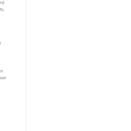
erd
ts,
e
en
voor