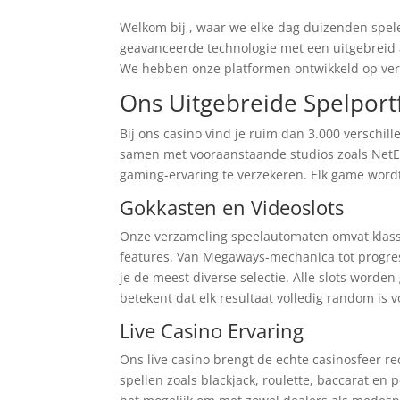
Welkom bij , waar we elke dag duizenden spel
geavanceerde technologie met een uitgebreid 
We hebben onze platformen ontwikkeld op vert
Ons Uitgebreide Spelport
Bij ons casino vind je ruim dan 3.000 verschi
samen met vooraanstaande studios zoals NetE
gaming-ervaring te verzekeren. Elk game wordt 
Gokkasten en Videoslots
Onze verzameling speelautomaten omvat klass
features. Van Megaways-mechanica tot progres
je de meest diverse selectie. Alle slots worden
betekent dat elk resultaat volledig random is
Live Casino Ervaring
Ons live casino brengt de echte casinosfeer re
spellen zoals blackjack, roulette, baccarat en 