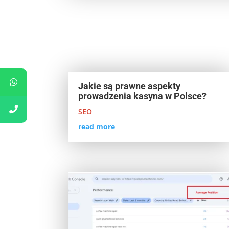
Jakie są prawne aspekty
prowadzenia kasyna w Polsce?
SEO
read more