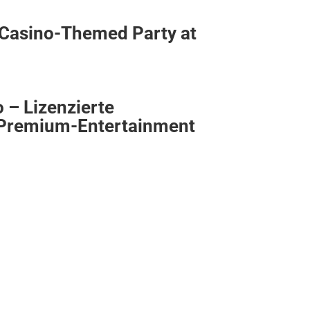
 Casino-Themed Party at
 – Lizenzierte
e Premium-Entertainment