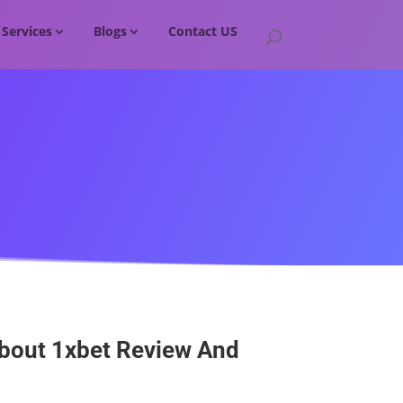
Services
Blogs
Contact US
About 1xbet Review And