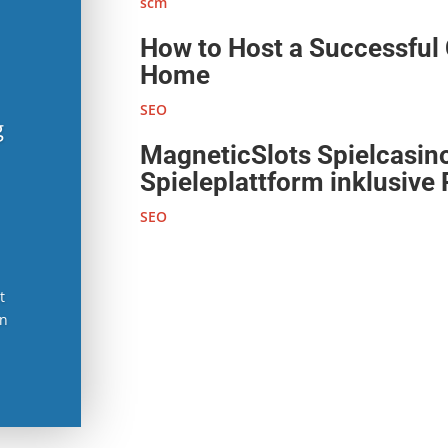
scm
How to Host a Successful
Home
SEO
g
MagneticSlots Spielcasino
Spieleplattform inklusiv
SEO
t
en